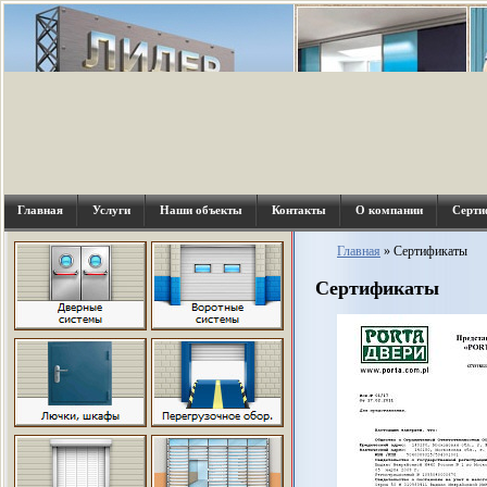
Главная
Услуги
Наши объекты
Контакты
О компании
Серти
Главная
»
Сертификаты
Сертификаты