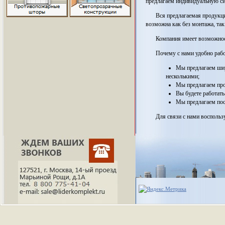
предлагаем индивидуальную си
Вся предлагаемая продукци
возможна как без монтажа, так
Компания имеет возможност
Почему с нами удобно рабо
Мы предлагаем широ
несколькими;
Мы предлагаем про
Вы будете работать
Мы предлагаем пос
Для связи с нами воспольз